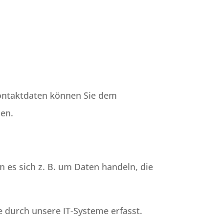
Kontaktdaten können Sie dem
men.
 es sich z. B. um Daten handeln, die
 durch unsere IT-Systeme erfasst.