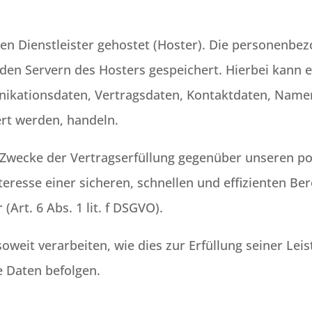
en Dienstleister gehostet (Hoster). Die personenbez
den Servern des Hosters gespeichert. Hierbei kann es
kationsdaten, Vertragsdaten, Kontaktdaten, Namen
ert werden, handeln.
m Zwecke der Vertragserfüllung gegenüber unseren 
Interesse einer sicheren, schnellen und effizienten B
(Art. 6 Abs. 1 lit. f DSGVO).
oweit verarbeiten, wie dies zur Erfüllung seiner Leis
e Daten befolgen.