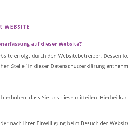
R WEBSITE
tenerfassung auf dieser Website?
ebsite erfolgt durch den Websitebetreiber. Dessen 
chen Stelle“ in dieser Datenschutzerklärung entneh
 erhoben, dass Sie uns diese mitteilen. Hierbei kann
er nach Ihrer Einwilligung beim Besuch der Website