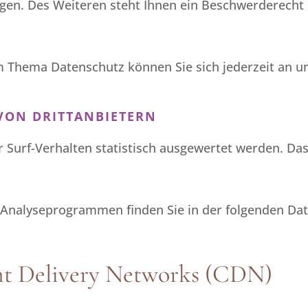
en. Des Weiteren steht Ihnen ein Beschwerderecht 
m Thema Datenschutz können Sie sich jederzeit an u
VON DRITT­ANBIETERN
 Surf-Verhalten statistisch ausgewertet werden. Das
n Analyseprogrammen finden Sie in der folgenden Da
nt Delivery Networks (CDN)