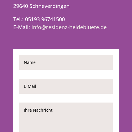
29640 Schneverdingen
Tel.: 05193 96741500
E-Mail:
info@residenz-heidebluete.de