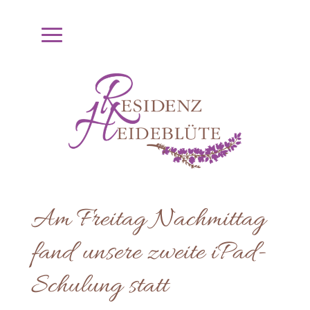
Am Freitag Nachmittag
fand unsere zweite iPad-
Schulung statt