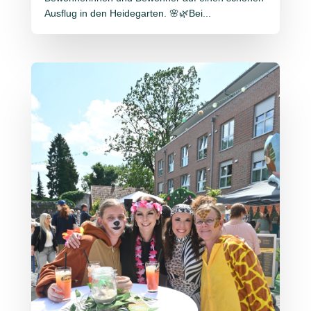
Ausflug in den Heidegarten. 🌸🌿Bei...