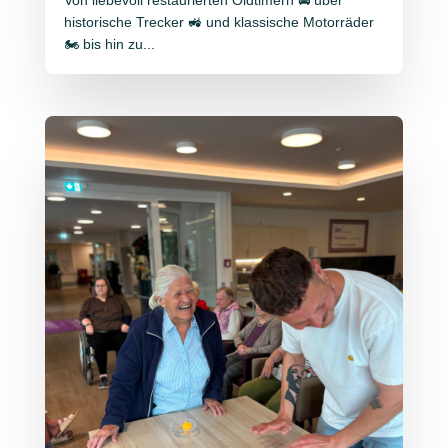
Von liebevoll restaurierten Oldtimern 🚘 über
historische Trecker 🚜 und klassische Motorräder
🏍️ bis hin zu...