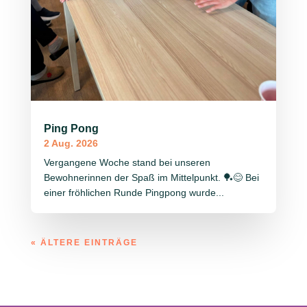
Ping Pong
2 Aug. 2026
Vergangene Woche stand bei unseren
Bewohnerinnen der Spaß im Mittelpunkt. 🏓😊 Bei
einer fröhlichen Runde Pingpong wurde...
« ÄLTERE EINTRÄGE