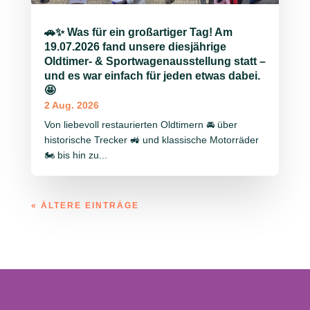
🚗✨ Was für ein großartiger Tag! Am
19.07.2026 fand unsere diesjährige
Oldtimer- & Sportwagenausstellung statt –
und es war einfach für jeden etwas dabei.
🤩
2 Aug. 2026
Von liebevoll restaurierten Oldtimern 🚘 über
historische Trecker 🚜 und klassische Motorräder
🏍️ bis hin zu...
« ÄLTERE EINTRÄGE