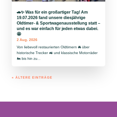
🚗✨ Was für ein großartiger Tag! Am
19.07.2026 fand unsere diesjährige
Oldtimer- & Sportwagenausstellung statt –
und es war einfach für jeden etwas dabei.
🤩
2 Aug. 2026
Von liebevoll restaurierten Oldtimern 🚘 über
historische Trecker 🚜 und klassische Motorräder
🏍️ bis hin zu...
« ÄLTERE EINTRÄGE