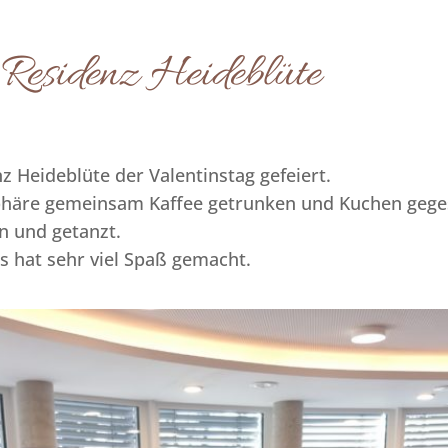
 Residenz Heideblüte
z Heideblüte der Valentinstag gefeiert.
phäre gemeinsam Kaffee getrunken und Kuchen gege
n und getanzt.
s hat sehr viel Spaß gemacht.