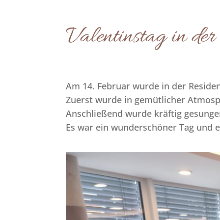
Valentinstag in der
Am 14. Februar wurde in der Residen
Zuerst wurde in gemütlicher Atmos
Anschließend wurde kräftig gesunge
Es war ein wunderschöner Tag und e