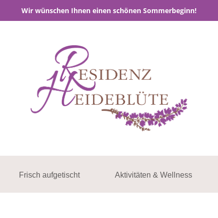
Wir wünschen Ihnen einen schönen Sommerbeginn!
Frisch aufgetischt
Aktivitäten & Wellness