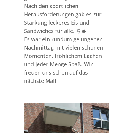
Nach den sportlichen
Herausforderungen gab es zur
Stärkung leckeres Eis und
Sandwiches für alle. 🍦🥪
Es war ein rundum gelungener
Nachmittag mit vielen schönen
Momenten, fröhlichem Lachen
und jeder Menge Spaß. Wir
freuen uns schon auf das
nächste Mal!