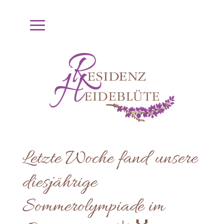
Letzte Woche fand unsere
diesjährige
Sommerolympiade im