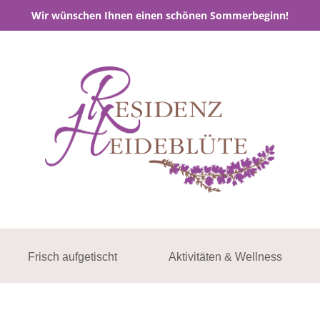
Wir wünschen Ihnen einen schönen Sommerbeginn!
Frisch aufgetischt
Aktivitäten & Wellness