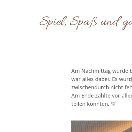
Spiel, Spaß und g
Am Nachmittag wurde bei
war alles dabei. Es wurd
zwischendurch nicht feh
Am Ende zählte vor alle
teilen konnten. 💛