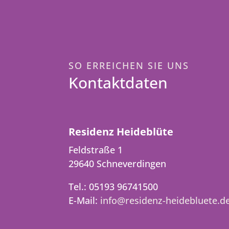
SO ERREICHEN SIE UNS
Kontaktdaten
Residenz Heideblüte
Feldstraße 1
29640 Schneverdingen
Tel.: 05193 96741500
E-Mail:
info@residenz-heidebluete.d