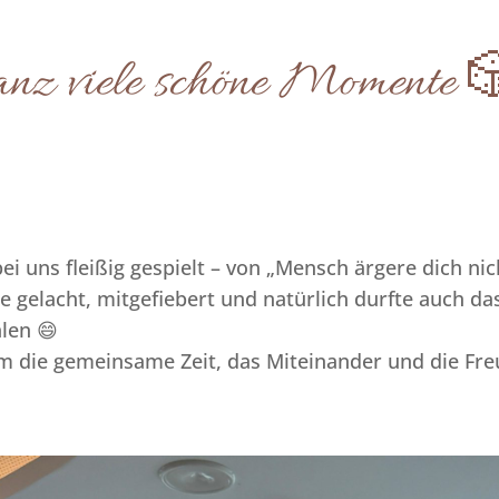
anz viele schöne Momente 
 uns fleißig gespielt – von „Mensch ärgere dich nic
e gelacht, mitgefiebert und natürlich durfte auch da
len 😄
m die gemeinsame Zeit, das Miteinander und die Fre