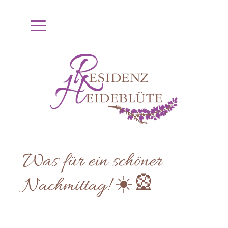
Was für ein schöner
Nachmittag! ☀️🎡