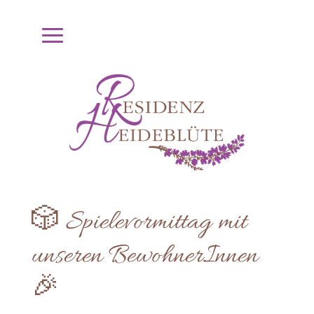
🎲 Spielevormittag mit
unseren BewohnerInnen
🎉