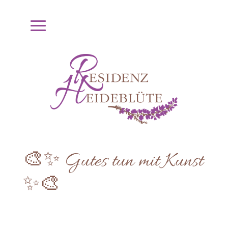
🎨✨ Gutes tun mit Kunst
✨🎨