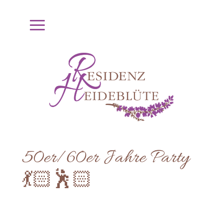
50er/60er Jahre Party
💃🏻🕺🏻