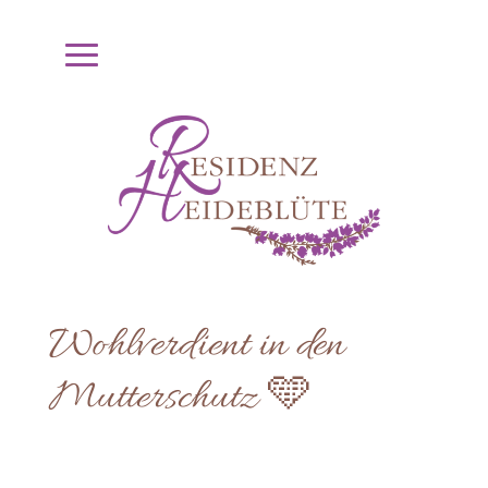
Wohlverdient in den
Mutterschutz 🩵