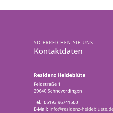
SO ERREICHEN SIE UNS
Kontaktdaten
Residenz Heideblüte
Feldstraße 1
29640 Schneverdingen
Tel.: 05193 96741500
E-Mail:
info@residenz-heidebluete.d