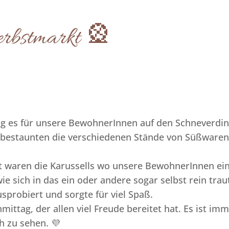
rbstmarkt 🎡
ng es für unsere BewohnerInnen auf den Schneverdi
estaunten die verschiedenen Stände von Süßwaren,
 waren die Karussells wo unsere BewohnerInnen eine
e sich in das ein oder andere sogar selbst rein trau
sprobiert und sorgte für viel Spaß.
mittag, der allen viel Freude bereitet hat. Es ist i
h zu sehen. 💜