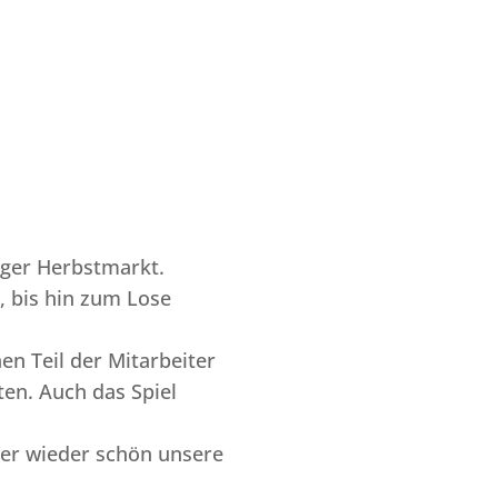
nger Herbstmarkt.
 bis hin zum Lose
n Teil der Mitarbeiter
ten. Auch das Spiel
mmer wieder schön unsere