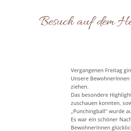
Besuch auf dem He
Vergangenen Freitag gi
Unsere BewohnerInnen b
ziehen.
Das besondere Highlight
zuschauen konnten, sowi
„Punchingball“ wurde au
Es war ein schöner Nach
BewohnerInnen glücklic