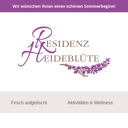
Wir wünschen Ihnen einen schönen Sommerbeginn!
Frisch aufgetischt
Aktivitäten & Wellness