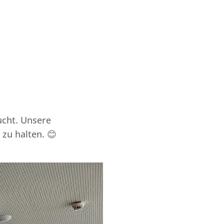
cht. Unsere
zu halten. 😊