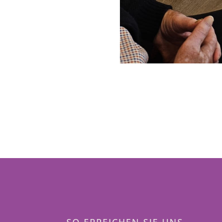
SO ERREICHEN SIE UNS