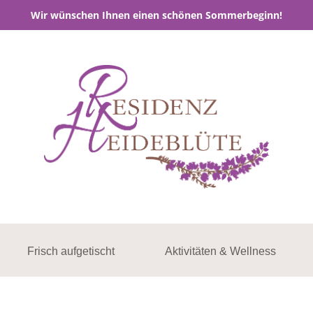
Wir wünschen Ihnen einen schönen Sommerbeginn!
Frisch aufgetischt
Aktivitäten & Wellness