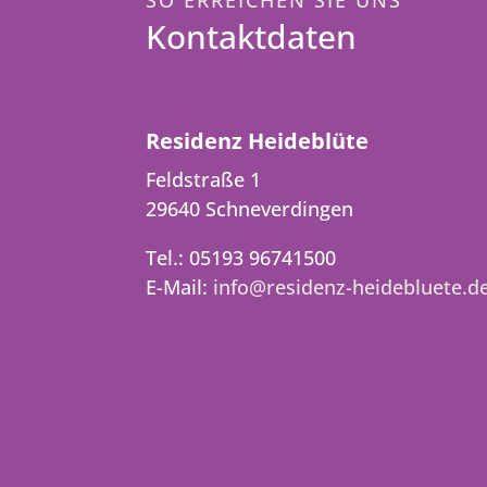
Kontaktdaten
Residenz Heideblüte
Feldstraße 1
29640 Schneverdingen
Tel.: 05193 96741500
E-Mail:
info@residenz-heidebluete.d