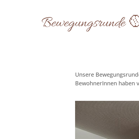
Bewegungsrunde 
Unsere Bewegungsrunde 
BewohnerInnen haben vie