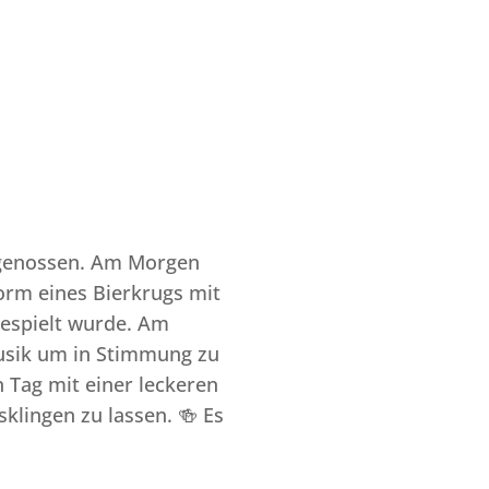
 genossen. Am Morgen
orm eines Bierkrugs mit
espielt wurde. Am
Musik um in Stimmung zu
Tag mit einer leckeren
klingen zu lassen. 🍻 Es