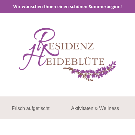
Wir wünschen Ihnen einen schönen Sommerbeginn!
Frisch aufgetischt
Aktivitäten & Wellness