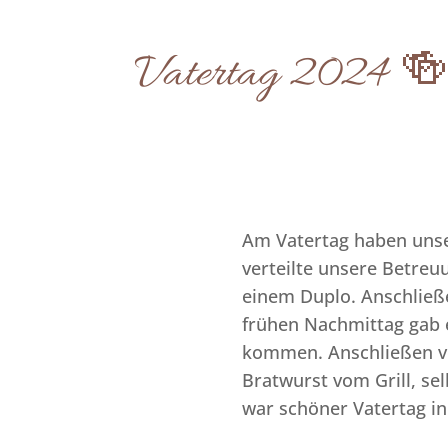
Vatertag 2024 
Am Vatertag haben unse
verteilte unsere Betreu
einem Duplo. Anschließ
frühen Nachmittag gab 
kommen. Anschließen ve
Bratwurst vom Grill, se
war schöner Vatertag in