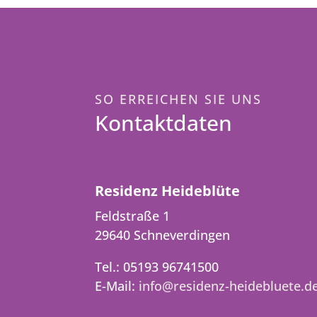
SO ERREICHEN SIE UNS
Kontaktdaten
Residenz Heideblüte
Feldstraße 1
29640 Schneverdingen
Tel.: 05193 96741500
E-Mail:
info@residenz-heidebluete.d