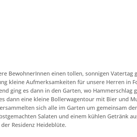

re BewohnerInnen einen tollen, sonnigen Vatertag
ung kleine Aufmerksamkeiten für unsere Herren in F
end ging es dann in den Garten, wo Hammerschlag g
es dann eine kleine Bollerwagentour mit Bier und 
rsammelten sich alle im Garten um gemeinsam den 
lbstgemachten Salaten und einem kühlen Getränk aus
 der Residenz Heideblüte.