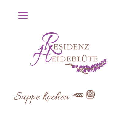
Suppe kochen 🥕🧅