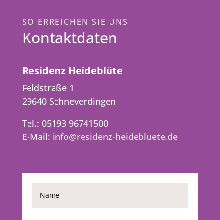
SO ERREICHEN SIE UNS
Kontaktdaten
Residenz Heideblüte
Feldstraße 1
29640 Schneverdingen
Tel.: 05193 96741500
E-Mail:
info@residenz-heidebluete.de