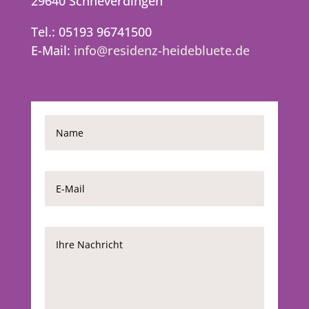
29640 Schneverdingen
Tel.: 05193 96741500
E-Mail:
info@residenz-heidebluete.de