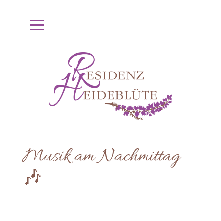
Musik am Nachmittag
🎶