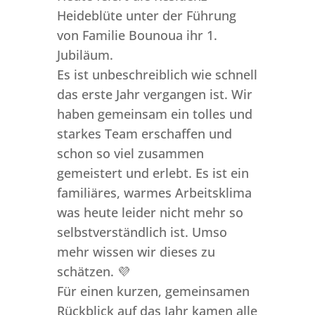
Heideblüte unter der Führung
von Familie Bounoua ihr 1.
Jubiläum.
Es ist unbeschreiblich wie schnell
das erste Jahr vergangen ist. Wir
haben gemeinsam ein tolles und
starkes Team erschaffen und
schon so viel zusammen
gemeistert und erlebt. Es ist ein
familiäres, warmes Arbeitsklima
was heute leider nicht mehr so
selbstverständlich ist. Umso
mehr wissen wir dieses zu
schätzen. 💜
Für einen kurzen, gemeinsamen
Rückblick auf das Jahr kamen alle