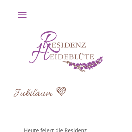
Jubiläum 💜
Heute feiert die Residenz