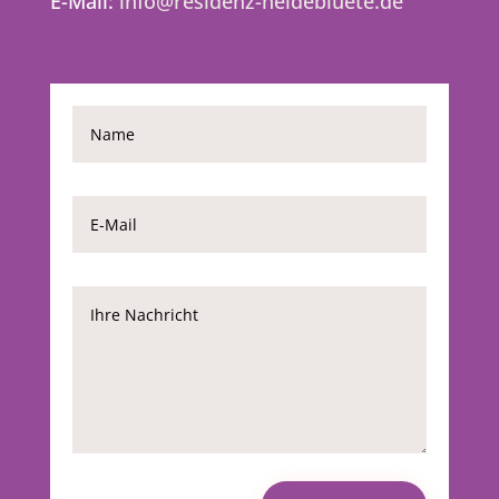
E-Mail:
info@residenz-heidebluete.de